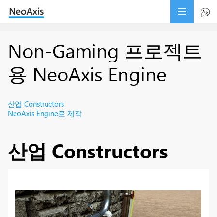
Non-Gaming 프로젝트
용 NeoAxis Engine
산업 Constructors
NeoAxis Engine로 제작
산업 Constructors