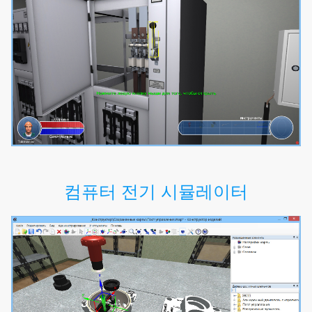
컴퓨터 전기 시뮬레이터