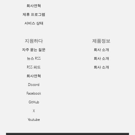
회사연혁
제휴 프로그램
서비스 상태
지원하다
제품정보
자주 묻는 질문
회사 소개
뉴스 RSS
회사 소개
RSS 피드
회사 소개
회사연혁
Discord
Facebook
GitHub
X
Youtube