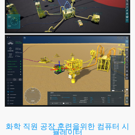
화학 직원 공장 훈련을위한 컴퓨터 시
뮬레이터