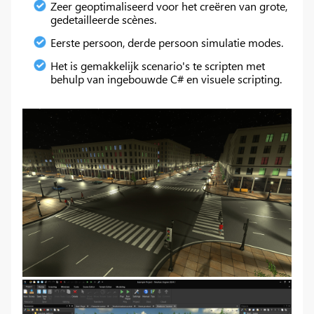
Zeer geoptimaliseerd voor het creëren van grote,
gedetailleerde scènes.
Eerste persoon, derde persoon simulatie modes.
Het is gemakkelijk scenario's te scripten met
behulp van ingebouwde C# en visuele scripting.