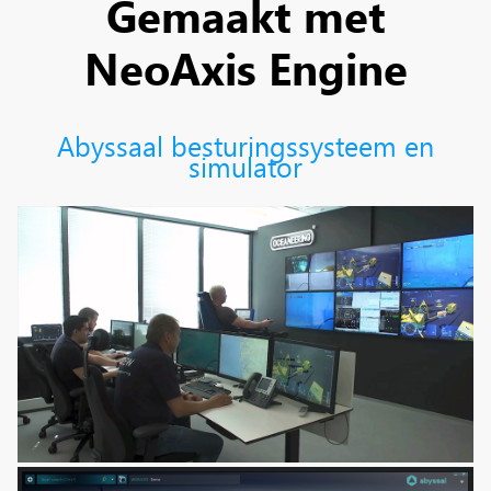
Gemaakt met
NeoAxis Engine
Abyssaal besturingssysteem en
simulator