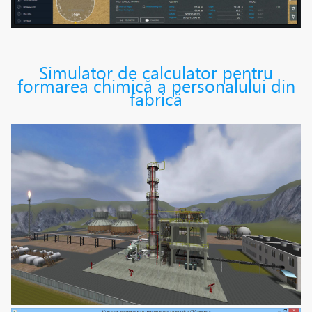
Simulator de calculator pentru
formarea chimică a personalului din
fabrică