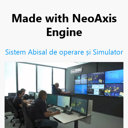
Made with NeoAxis
Engine
Sistem Abisal de operare și Simulator