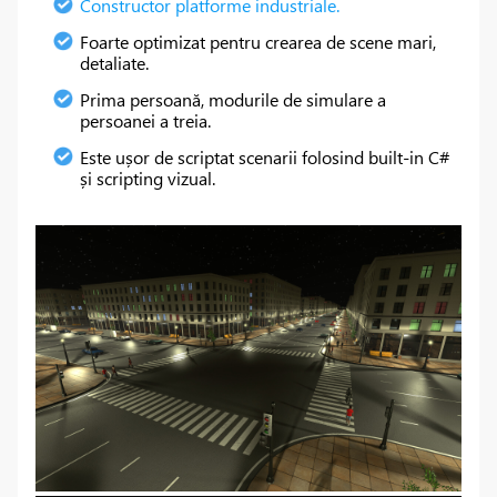
Constructor platforme industriale.
Foarte optimizat pentru crearea de scene mari,
detaliate.
Prima persoană, modurile de simulare a
persoanei a treia.
Este ușor de scriptat scenarii folosind built-in C#
și scripting vizual.