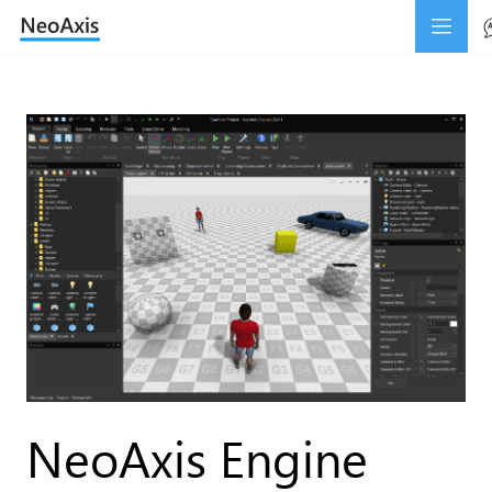
NeoAxis Engine