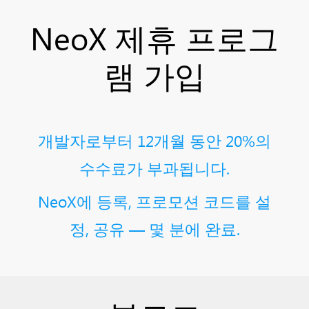
NeoX 제휴 프로그
램 가입
개발자로부터 12개월 동안 20%의
수수료가 부과됩니다.
NeoX에 등록, 프로모션 코드를 설
정, 공유 — 몇 분에 완료.