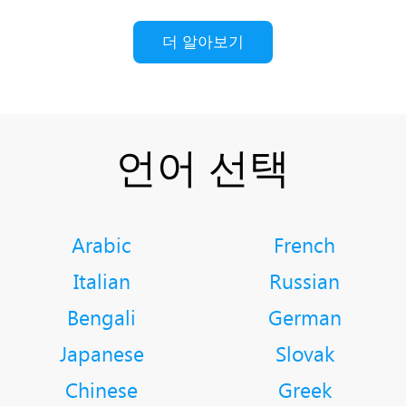
더 알아보기
언어 선택
Arabic
French
Italian
Russian
Bengali
German
Japanese
Slovak
Chinese
Greek