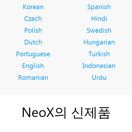
Korean
Spanish
Czech
Hindi
Polish
Swedish
Dutch
Hungarian
Portuguese
Turkish
English
Indonesian
Romanian
Urdu
NeoX의 신제품