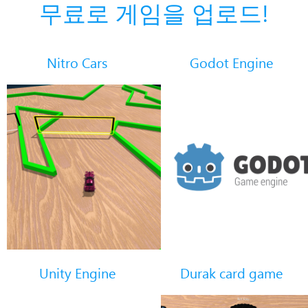
무료로 게임을 업로드!
Nitro Cars
Godot Engine
Unity Engine
Durak card game