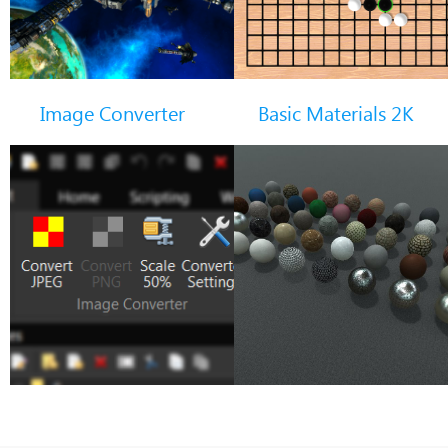
Image Converter
Basic Materials 2K