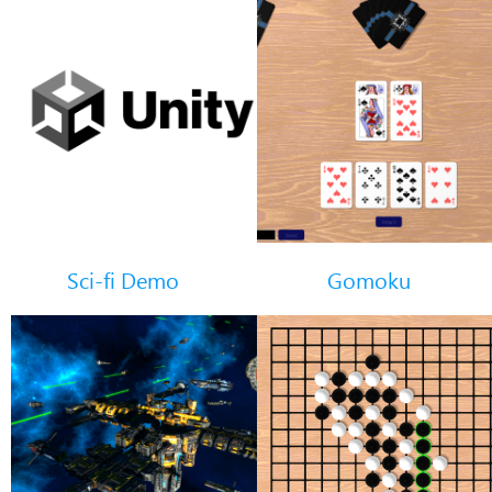
Sci-fi Demo
Gomoku