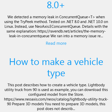
8.0+
We detected a memory leak in ConcurrentQueue<T> when
using the TryPeek method. Tested on .NET 8.0 and .NET 10.0 on
Linux. Instead, use NeoAxis.EConcurrentQueue. Details with the
same explanation: https://ravendb.net/articles/the-memory-
leak-in-concurrentqueue We ran into a memory issue re...
Read more
How to make a vehicle
type
This post describes how to create a vehicle type. Lightbody
utility truck from 90 is used as example, you can download this
configured model from the Store.
https://www.neoaxis.com/neox/catalog/lightbody-utility-truck-
90 Prepare 3D models You need to prepare 3D models, this
post does not describ...