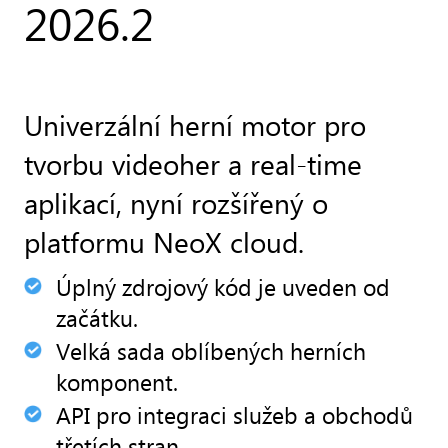
2026.2
Univerzální herní motor pro
tvorbu videoher a real-time
aplikací, nyní rozšířený o
platformu NeoX cloud.
Úplný zdrojový kód je uveden od
začátku.
Velká sada oblíbených herních
komponent.
API pro integraci služeb a obchodů
třetích stran.