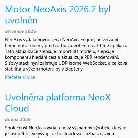
Motor NeoAxis 2026.2 byl
uvolněn
července 2026
NeoAxis vydala novou verzi NeoAxis Engine, univerzální
herní motor určený pro tvorbu videoher a real-time aplikací.
Tato aktualizace zlepšuje import 3D modelu, zlepšuje
komponentu hledání cest a aktualizuje PBR renderování.
Síťový stack nyní zahrnuje UDP kromě WebSocket, a celková
stabilita a výkon motoru byly zlepšeny.
Přečtěte si více
Uvolněna platforma NeoX
Cloud
dubna 2026
Společnost NeoAxis vydala nový významný výrobek, který je
již asi pět let ve vývoji. Je to cloudová služba s názvem