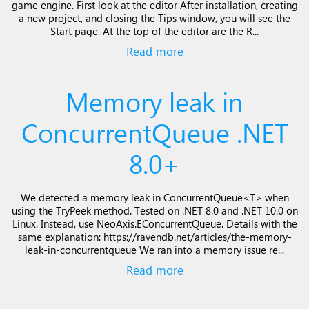
game engine. First look at the editor After installation, creating
a new project, and closing the Tips window, you will see the
Start page. At the top of the editor are the R...
Read more
Memory leak in
ConcurrentQueue .NET
8.0+
We detected a memory leak in ConcurrentQueue<T> when
using the TryPeek method. Tested on .NET 8.0 and .NET 10.0 on
Linux. Instead, use NeoAxis.EConcurrentQueue. Details with the
same explanation: https://ravendb.net/articles/the-memory-
leak-in-concurrentqueue We ran into a memory issue re...
Read more