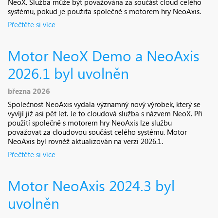
NeoX. Služba může být považována za součást cloud celého
systému, pokud je použita společně s motorem hry NeoAxis.
Přečtěte si více
Motor NeoX Demo a NeoAxis
2026.1 byl uvolněn
března 2026
Společnost NeoAxis vydala významný nový výrobek, který se
vyvíjí již asi pět let. Je to cloudová služba s názvem NeoX. Při
použití společně s motorem hry NeoAxis lze službu
považovat za cloudovou součást celého systému. Motor
NeoAxis byl rovněž aktualizován na verzi 2026.1.
Přečtěte si více
Motor NeoAxis 2024.3 byl
uvolněn