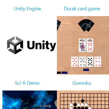
Unity Engine
Durak card game
Sci-fi Demo
Gomoku