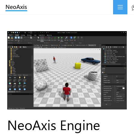
NeoAxis Engine