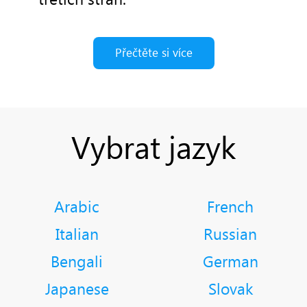
Přečtěte si více
Vybrat jazyk
Arabic
French
Italian
Russian
Bengali
German
Japanese
Slovak