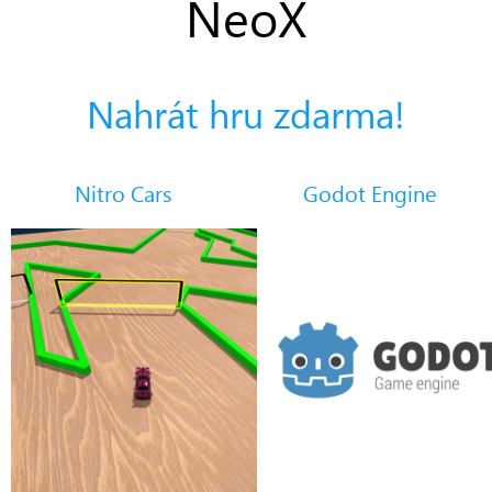
NeoX
Nahrát hru zdarma!
Nitro Cars
Godot Engine