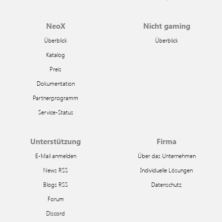
NeoX
Nicht gaming
Überblick
Überblick
Katalog
Preis
Dokumentation
Partnerprogramm
Service-Status
Unterstützung
Firma
E-Mail anmelden
Über das Unternehmen
News RSS
Individuelle Lösungen
Blogs RSS
Datenschutz
Forum
Discord