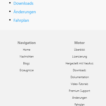
Downloads
Änderungen
Fahrplan
Navigation
Motor
Home
Überblick
Nachrichten
Lizenzierung
Blogs
Hergestellt mit NeoAxis
Erzeugnisse
Downloads
Dokumentation
Video-Tutorials
Premium Support
Änderungen
Fahrplan