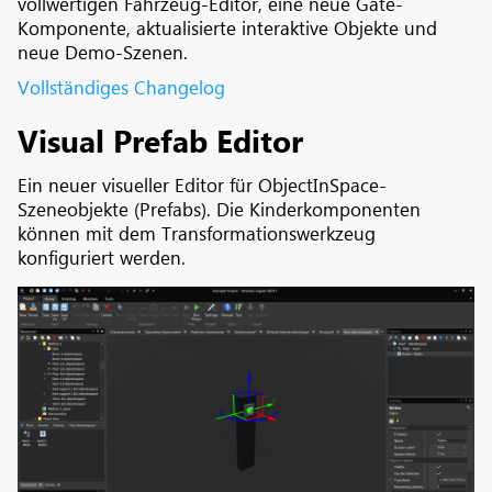
vollwertigen Fahrzeug-Editor, eine neue Gate-
Komponente, aktualisierte interaktive Objekte und
neue Demo-Szenen.
Vollständiges Changelog
Visual Prefab Editor
Ein neuer visueller Editor für ObjectInSpace-
Szeneobjekte (Prefabs). Die Kinderkomponenten
können mit dem Transformationswerkzeug
konfiguriert werden.