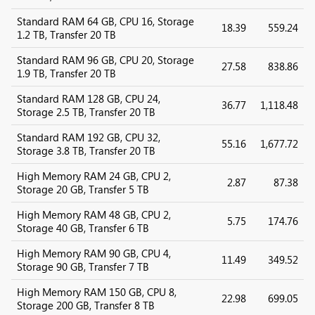
Standard RAM 64 GB, CPU 16, Storage
18.39
559.24
1.2 TB, Transfer 20 TB
Standard RAM 96 GB, CPU 20, Storage
27.58
838.86
1.9 TB, Transfer 20 TB
Standard RAM 128 GB, CPU 24,
36.77
1,118.48
Storage 2.5 TB, Transfer 20 TB
Standard RAM 192 GB, CPU 32,
55.16
1,677.72
Storage 3.8 TB, Transfer 20 TB
High Memory RAM 24 GB, CPU 2,
2.87
87.38
Storage 20 GB, Transfer 5 TB
High Memory RAM 48 GB, CPU 2,
5.75
174.76
Storage 40 GB, Transfer 6 TB
High Memory RAM 90 GB, CPU 4,
11.49
349.52
Storage 90 GB, Transfer 7 TB
High Memory RAM 150 GB, CPU 8,
22.98
699.05
Storage 200 GB, Transfer 8 TB