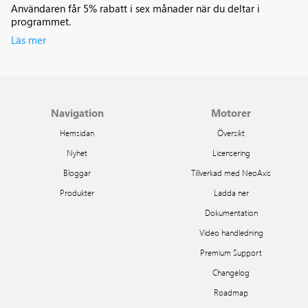
Användaren får 5% rabatt i sex månader när du deltar i
programmet.
Läs mer
Navigation
Motorer
Hemsidan
Översikt
Nyhet
Licensering
Bloggar
Tillverkad med NeoAxis
Produkter
Ladda ner
Dokumentation
Video handledning
Premium Support
Changelog
Roadmap