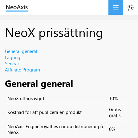
NeoX prissättning
General general
Lagring
Servrar
Affiliate Program
General general
NeoX uttagsavgift
10%
Gratis
Kostnad för att publicera en produkt
gratis
NeoAxis Engine royalties när du distribuerar på
0%
NeoX