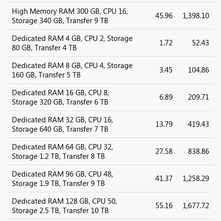
High Memory RAM 300 GB, CPU 16,
45.96
1,398.10
Storage 340 GB, Transfer 9 TB
Dedicated RAM 4 GB, CPU 2, Storage
1.72
52.43
80 GB, Transfer 4 TB
Dedicated RAM 8 GB, CPU 4, Storage
3.45
104.86
160 GB, Transfer 5 TB
Dedicated RAM 16 GB, CPU 8,
6.89
209.71
Storage 320 GB, Transfer 6 TB
Dedicated RAM 32 GB, CPU 16,
13.79
419.43
Storage 640 GB, Transfer 7 TB
Dedicated RAM 64 GB, CPU 32,
27.58
838.86
Storage 1.2 TB, Transfer 8 TB
Dedicated RAM 96 GB, CPU 48,
41.37
1,258.29
Storage 1.9 TB, Transfer 9 TB
Dedicated RAM 128 GB, CPU 50,
55.16
1,677.72
Storage 2.5 TB, Transfer 10 TB