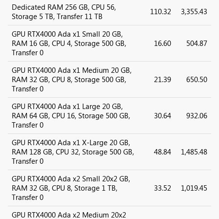
Dedicated RAM 256 GB, CPU 56,
110.32
3,355.43
Storage 5 TB, Transfer 11 TB
GPU RTX4000 Ada x1 Small 20 GB,
RAM 16 GB, CPU 4, Storage 500 GB,
16.60
504.87
Transfer 0
GPU RTX4000 Ada x1 Medium 20 GB,
RAM 32 GB, CPU 8, Storage 500 GB,
21.39
650.50
Transfer 0
GPU RTX4000 Ada x1 Large 20 GB,
RAM 64 GB, CPU 16, Storage 500 GB,
30.64
932.06
Transfer 0
GPU RTX4000 Ada x1 X-Large 20 GB,
RAM 128 GB, CPU 32, Storage 500 GB,
48.84
1,485.48
Transfer 0
GPU RTX4000 Ada x2 Small 20x2 GB,
RAM 32 GB, CPU 8, Storage 1 TB,
33.52
1,019.45
Transfer 0
GPU RTX4000 Ada x2 Medium 20x2