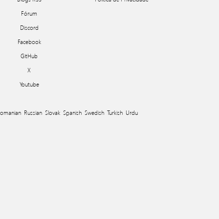
Fórum
Discord
Facebook
GitHub
X
Youtube
omanian
Russian
Slovak
Spanish
Swedish
Turkish
Urdu