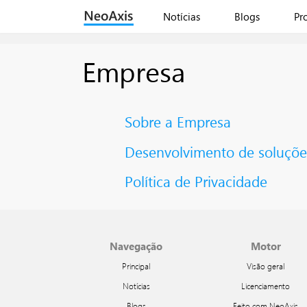
Notícias
Blogs
Pr
Empresa
Sobre a Empresa
Desenvolvimento de soluçõe
Política de Privacidade
Navegação
Motor
Principal
Visão geral
Notícias
Licenciamento
Blogs
Feito com NeoAxis