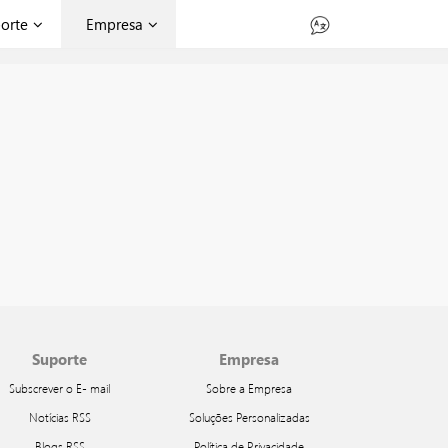
orte
Empresa
Suporte
Empresa
Subscrever o E- mail
Sobre a Empresa
Notícias RSS
Soluções Personalizadas
Blogs RSS
Política de Privacidade