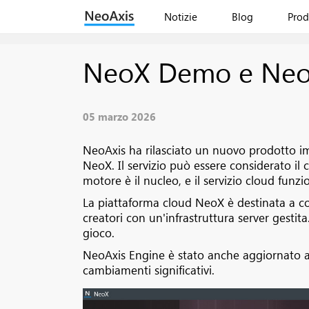
Notizie
Blog
Prod
NeoX Demo e NeoAx
05 marzo 2026
NeoAxis ha rilasciato un nuovo prodotto imp
NeoX. Il servizio può essere considerato i
motore è il nucleo, e il servizio cloud fu
La piattaforma cloud NeoX è destinata a co
creatori con un'infrastruttura server gestita.
gioco.
NeoAxis Engine è stato anche aggiornato alla
cambiamenti significativi.