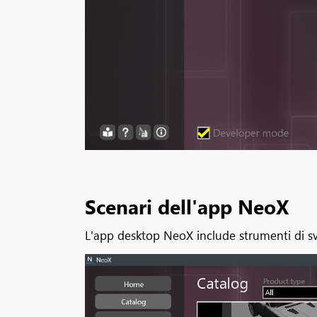
Scenari dell'app NeoX
L'app desktop NeoX include strumenti di svi