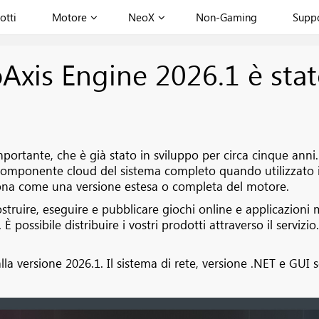
otti
Motore
NeoX
Non-Gaming
Supp
is Engine 2026.1 è stato
ortante, che è già stato in sviluppo per circa cinque anni. 
l componente cloud del sistema completo quando utilizzato 
nziona come una versione estesa o completa del motore.
struire, eseguire e pubblicare giochi online e applicazioni
 È possibile distribuire i vostri prodotti attraverso il servizi
 versione 2026.1. Il sistema di rete, versione .NET e GUI so