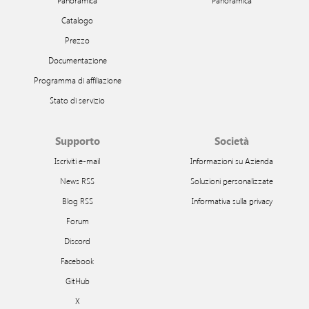
Panoramica
Panoramica
Catalogo
Prezzo
Documentazione
Programma di affiliazione
Stato di servizio
Supporto
Società
Iscriviti e-mail
Informazioni su Azienda
News RSS
Soluzioni personalizzate
Blog RSS
Informativa sulla privacy
Forum
Discord
Facebook
GitHub
X