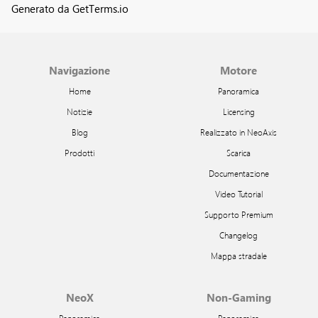
Generato da GetTerms.io
Navigazione
Motore
Home
Panoramica
Notizie
Licensing
Blog
Realizzato in NeoAxis
Prodotti
Scarica
Documentazione
Video Tutorial
Supporto Premium
Changelog
Mappa stradale
NeoX
Non-Gaming