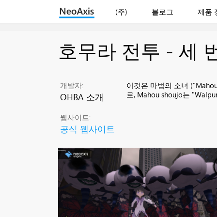
(주)
블로그
제품 
호무라 전투 - 세 
개발자:
이것은 마법의 소녀 ("Mahou
로, Mahou shoujo는 "
OHBA 소개
웹사이트:
공식 웹사이트