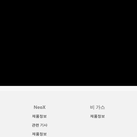
NeoX
비 가스
제품정보
제품정보
관련 기사
제품정보