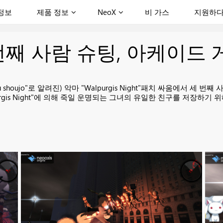
정보
제품 정보
NeoX
비 가스
지원하
번째 사람 슈팅, 아케이드 
 shoujo"로 알려진) 악마 "Walpurgis Night"패치 싸움에서 
Walpurgis Night"에 의해 죽일 운명되는 그녀의 유일한 친구를 저장하