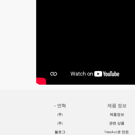
- 연혁
제품 정보
(주)
제품정보
(주)
관련 상품
블로그
NeoAxis로 만든