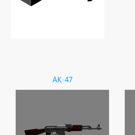
AK-47