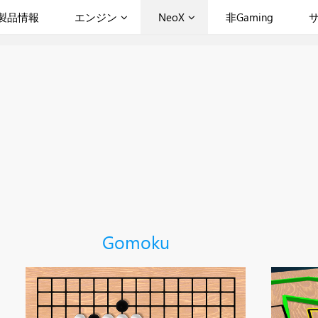
製品情報
エンジン
NeoX
非Gaming
Gomoku