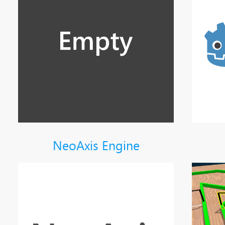
NeoAxis Engine