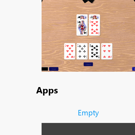
Apps
Empty