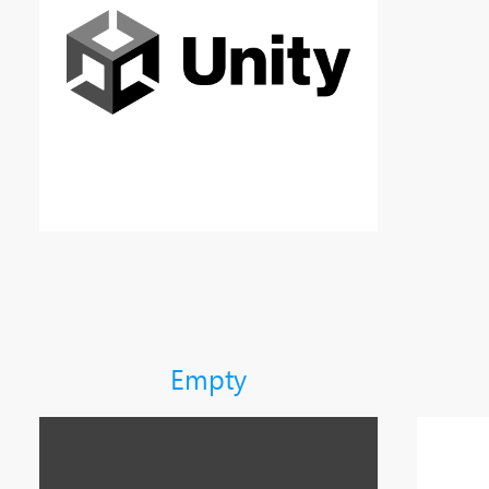
Empty