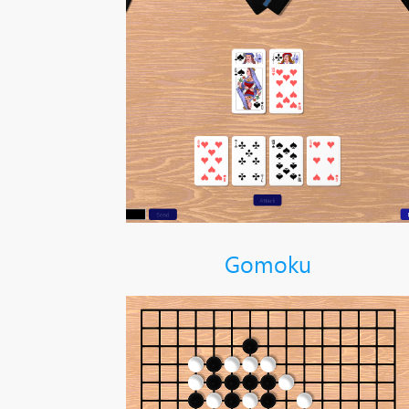
Gomoku