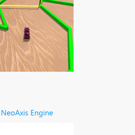
NeoAxis Engine