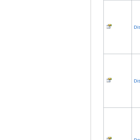
Di
Di
Do