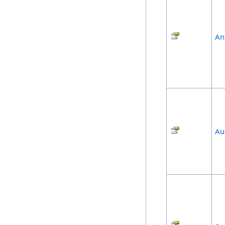
An
Au