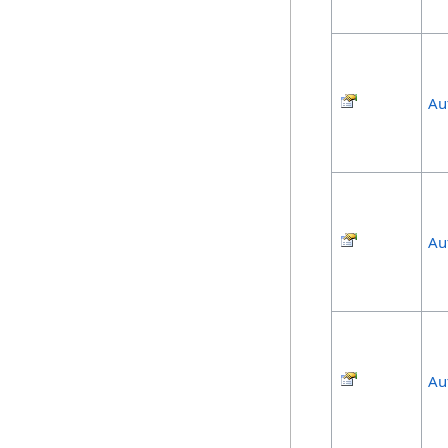
Au
Au
Au