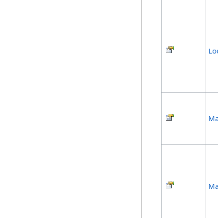
Lo
Ma
Ma