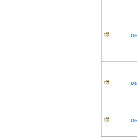
De
De
De