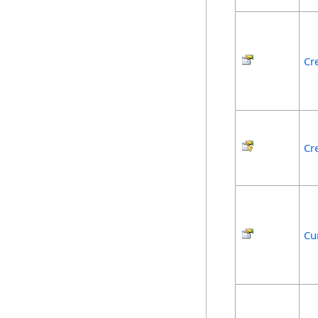
Cr
Cr
Cu