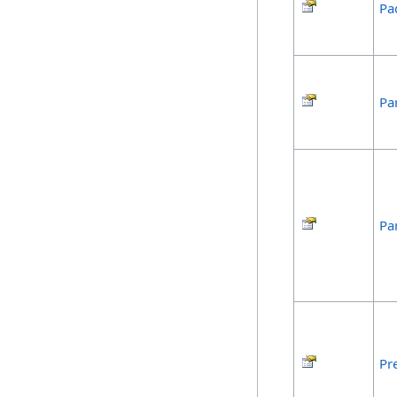
Pa
Pa
Pa
Pr