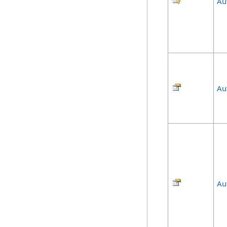
Au
Au
Au