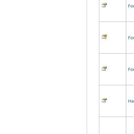
Fo
Fo
Fo
Ha