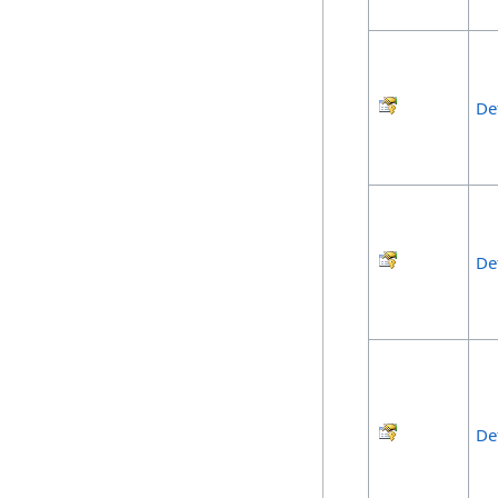
De
De
De