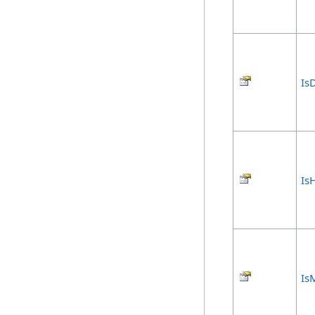
Is
Is
Is