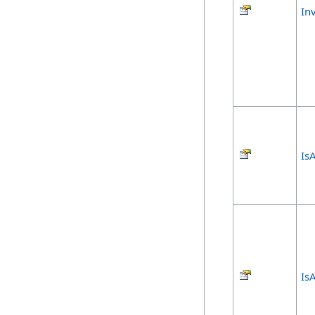
In
Is
Is