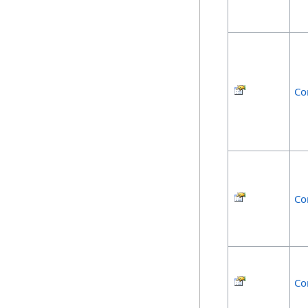
Co
Co
Co