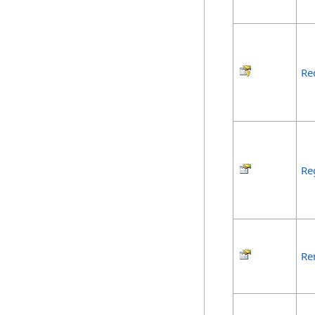
Re
Re
Re