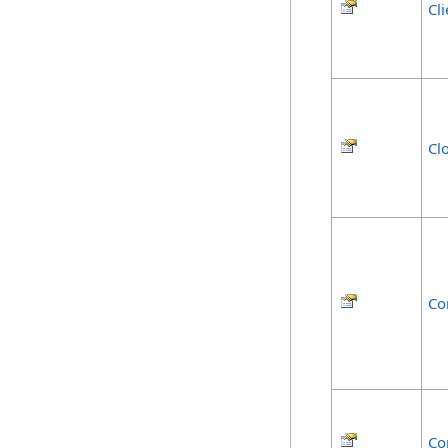
Cli
Cl
Co
Co