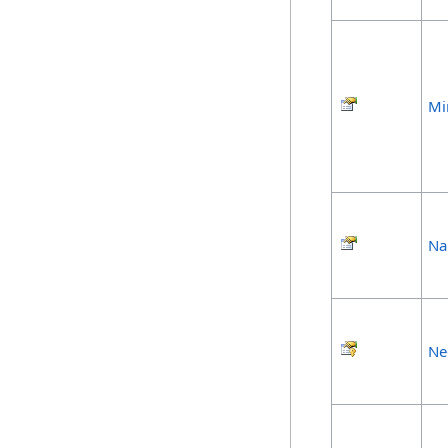
Mi
N
Ne