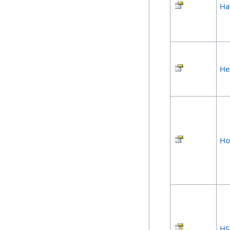
Ha
He
Ho
HS