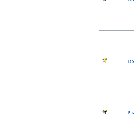
Do
En