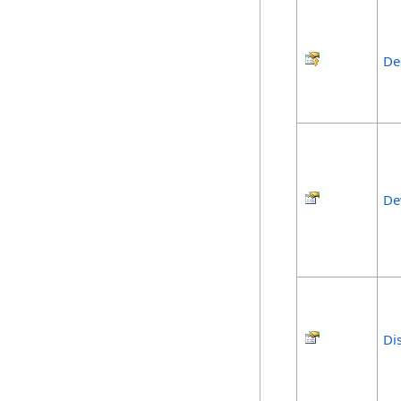
De
De
Di