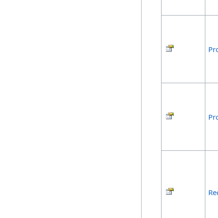
Pr
Pr
Re