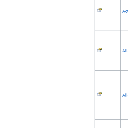
Ac
Al
Al