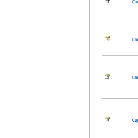
Ca
Ca
Ca
Ca