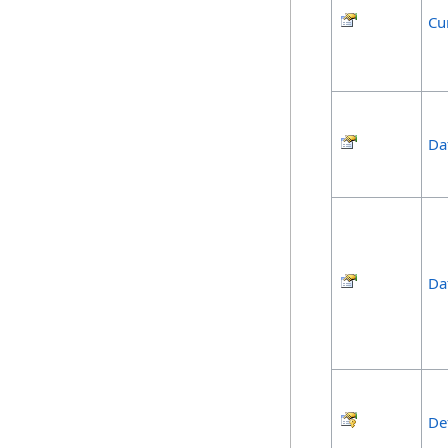
Cu
Da
Da
De