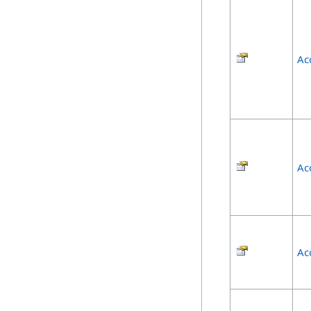
Ac
Ac
Ac