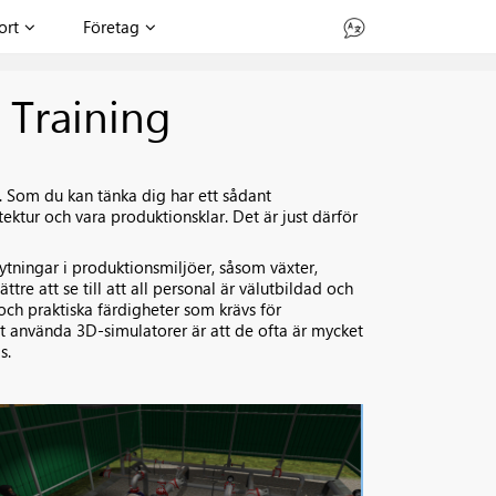
ort
Företag
 Training
. Som du kan tänka dig har ett sådant
ktur och vara produktionsklar. Det är just därför
tningar i produktionsmiljöer, såsom växter,
ttre att se till att all personal är välutbildad och
 och praktiska färdigheter som krävs för
t använda 3D-simulatorer är att de ofta är mycket
s.