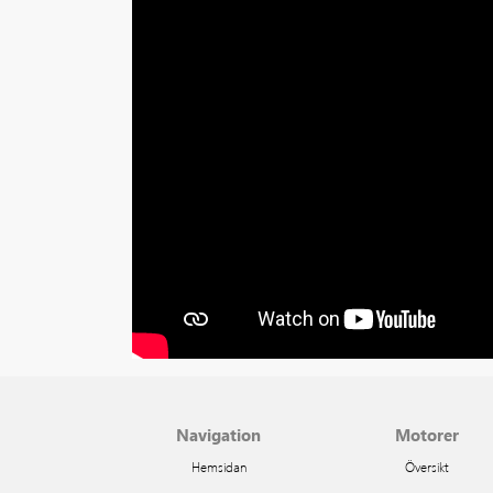
Navigation
Motorer
Hemsidan
Översikt