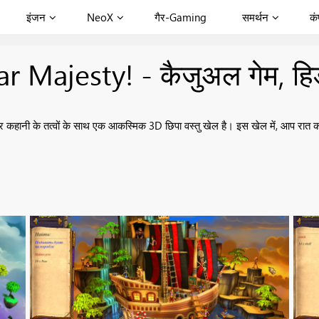
इंजन
NeoX
गैर-Gaming
समर्थन
कं
Majesty! - कैजुअल गेम, हिड
कहानी के तत्वों के साथ एक आकस्मिक 3D छिपा वस्तु खेल है। इस खेल में, आप रात को 