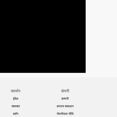
समर्थन
कंपनी
ईमेल
कम्पनी
समाचार
कस्टम समाधान
ब्लॉग
गोपनीयता नीति