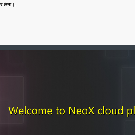
र लेना।.