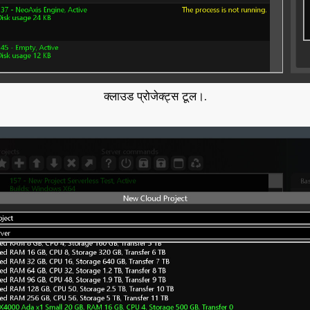
क्लाउड प्रोजेक्ट्स टूल।.