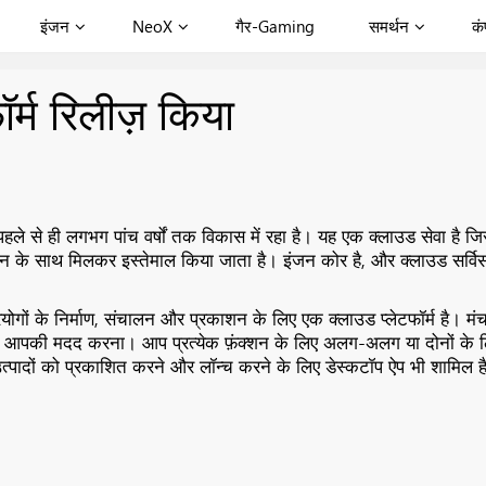
इंजन
NeoX
गैर-Gaming
समर्थन
कं
र्म रिलीज़ किया
ले से ही लगभग पांच वर्षों तक विकास में रहा है। यह एक क्लाउड सेवा है जि
 साथ मिलकर इस्तेमाल किया जाता है। इंजन कोर है, और क्लाउड सर्विस इंजन 
 के निर्माण, संचालन और प्रकाशन के लिए एक क्लाउड प्लेटफॉर्म है। मंच में 
ं आपकी मदद करना। आप प्रत्येक फ़ंक्शन के लिए अलग-अलग या दोनों के ल
त्पादों को प्रकाशित करने और लॉन्च करने के लिए डेस्कटॉप ऐप भी शामिल ह