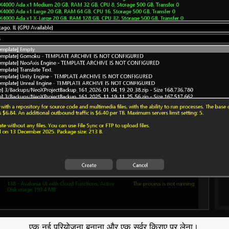
एक नई परियोजना बनाना और एक सर्वर किराए पर लेना।.